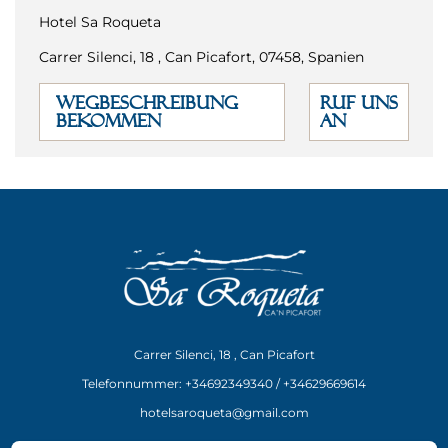
Hotel Sa Roqueta
Carrer Silenci, 18 , Can Picafort, 07458, Spanien
WEGBESCHREIBUNG
RUF UNS
BEKOMMEN
AN
Carrer Silenci, 18 , Can Picafort
Telefonnummer: +34692349340 / +34629669614
hotelsaroqueta@gmail.com