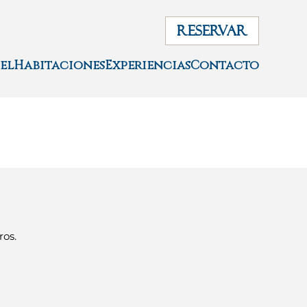
RESERVAR
el
Habitaciones
Experiencias
Contacto
ros.