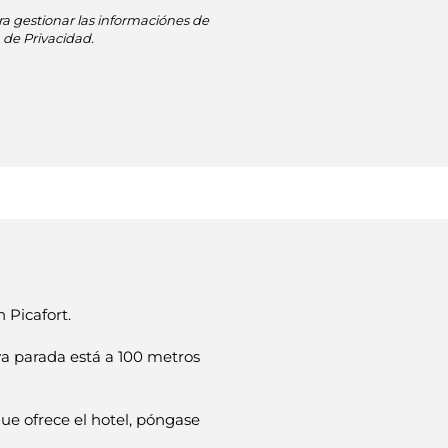
a gestionar las informaciónes de
 de Privacidad.
n Picafort.
ya parada está a 100 metros
que ofrece el hotel, póngase