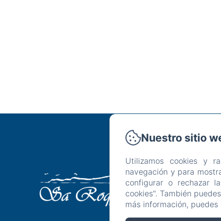
Nuestro sitio w
C
Utilizamos cookies y r
navegación y para mostra
Hotel
configurar o rechazar l
cookies". También puedes 
más información, puedes 