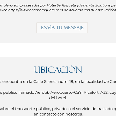
rmulario son procesados por Hotel Sa Roqueta y Amenitiz Solutions par
tio web https://www.hotelsaroqueta.com de acuerdo con nuestra Política
Ubicación
e encuentra en la Calle Silenci, núm. 18, en la localidad de Ca
s público llamado Aerotib Aeropuerto-Ca'n Picafort: A32, cu
del hotel.
bre el transporte público, privado, o el servicio de traslado 
en contacto con nosotros.