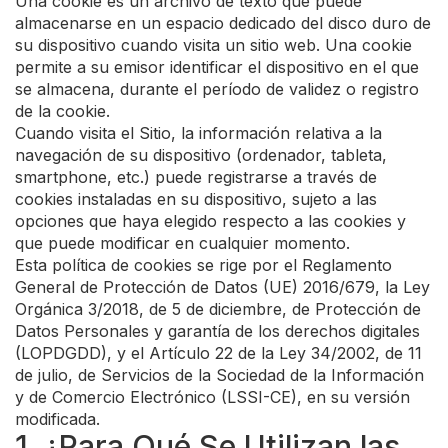
Una cookie es un archivo de texto que puede
almacenarse en un espacio dedicado del disco duro de
su dispositivo cuando visita un sitio web. Una cookie
permite a su emisor identificar el dispositivo en el que
se almacena, durante el período de validez o registro
de la cookie.
Cuando visita el Sitio, la información relativa a la
navegación de su dispositivo (ordenador, tableta,
smartphone, etc.) puede registrarse a través de
cookies instaladas en su dispositivo, sujeto a las
opciones que haya elegido respecto a las cookies y
que puede modificar en cualquier momento.
Esta política de cookies se rige por el Reglamento
General de Protección de Datos (UE) 2016/679, la Ley
Orgánica 3/2018, de 5 de diciembre, de Protección de
Datos Personales y garantía de los derechos digitales
(LOPDGDD), y el Artículo 22 de la Ley 34/2002, de 11
de julio, de Servicios de la Sociedad de la Información
y de Comercio Electrónico (LSSI-CE), en su versión
modificada.
1. ¿Para Qué Se Utilizan las