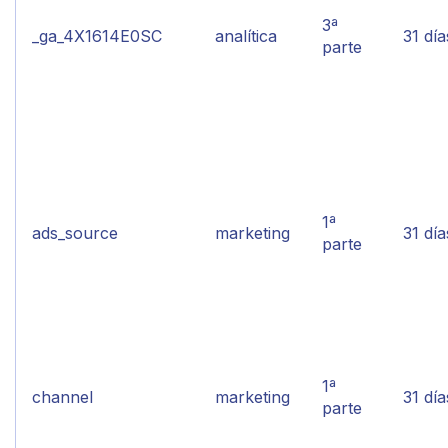
3ª
_ga_4X1614E0SC
analítica
31 día
parte
1ª
ads_source
marketing
31 día
parte
1ª
channel
marketing
31 día
parte