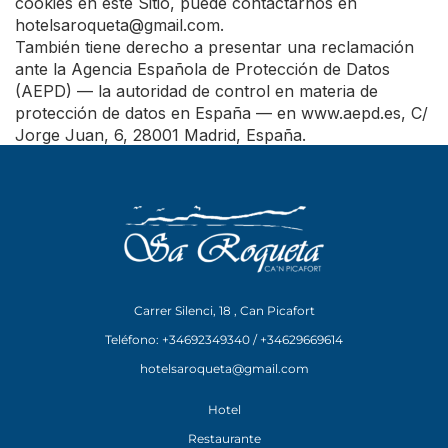
cookies en este Sitio, puede contactarnos en
hotelsaroqueta@gmail.com
.
También tiene derecho a presentar una reclamación
ante la Agencia Española de Protección de Datos
(AEPD) — la autoridad de control en materia de
protección de datos en España — en www.aepd.es, C/
Jorge Juan, 6, 28001 Madrid, España.
Carrer Silenci, 18 , Can Picafort
Teléfono: +34692349340 / +34629669614
hotelsaroqueta@gmail.com
Hotel
Restaurante