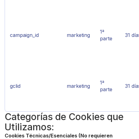
1ª
campaign_id
marketing
31 día
parte
1ª
gclid
marketing
31 día
parte
Categorías de Cookies que
Utilizamos:
Cookies Técnicas/Esenciales (No requieren