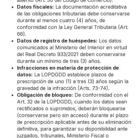
asiento (Art. 30 del Código de Comercio).
Datos fiscales:
La documentación acreditativa
de las obligaciones tributarias debe conservarse
durante al menos cuatro (4) años, de
conformidad con la Ley General Tributaria (Art.
66).
Datos de registro de huéspedes:
Los datos
comunicados al Ministerio del Interior en virtud
del Real Decreto 933/2021 deben conservarse
durante un mínimo de tres (3) años.
Infracciones en materia de protección de
datos:
La LOPDGDD establece plazos de
prescripción de uno (1) a tres (3) años según la
gravedad de la infracción (Arts. 73-74).
Obligación de bloqueo:
De conformidad con el
Art. 32 de la LOPDGDD, cuando los datos sean
rectificados o suprimidos, deberán bloquearse
(conservarse pero sin acceso) durante el plazo
de prescripción aplicable antes de su eliminación
definitiva, para garantizar su disponibilidad ante
juzgados, tribunales, Ministerio Fiscal o