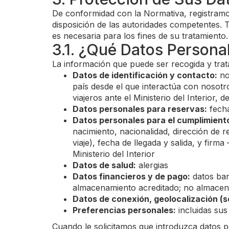
De conformidad con la Normativa, registramo
disposición de las autoridades competentes. T
es necesaria para los fines de su tratamiento.
3.1. ¿Qué Datos Persona
La información que puede ser recogida y trat
Datos de identificación y contacto:
no
país desde el que interactúa con nosotr
viajeros ante el Ministerio del Interior
Datos personales para reservas:
fecha
Datos personales para el cumplimiento
nacimiento, nacionalidad, dirección de 
viaje), fecha de llegada y salida, y fir
Ministerio del Interior
Datos de salud:
alergias
Datos financieros y de pago:
datos ban
almacenamiento acreditado; no almacena
Datos de conexión, geolocalización (
Preferencias personales:
incluidas sus
Cuando le solicitamos que introduzca datos 