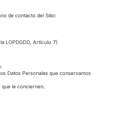
o de contacto del Sitio:
 la LOPDGDD, Artículo 7)
:
de los Datos Personales que conservamos
s que le conciernen.