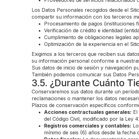
Proveedores de servicios relacionados 
Los Datos Personales recogidos desde el Siti
compartir su información con los terceros m
Procesamiento de pagos (instituciones 
Verificación de crédito e identidad (ent
Cumplimiento de obligaciones legales ap
Optimización de la experiencia en el Sit
Exigimos a los terceros que reciben sus dato
su información personal conforme a nuestras
Sus datos de inicio de sesión y navegación pu
También podemos comunicar sus Datos Persona
3.5. ¿Durante Cuánto T
Conservaremos sus datos durante un período d
reclamaciones o mantener los datos necesarios
Plazos de conservación específicos conforme 
Acciones contractuales generales:
El 
del Código Civil, modificado por la Ley 4
Registros comerciales y contables:
Los
mínimo de seis (6) años desde la fecha d