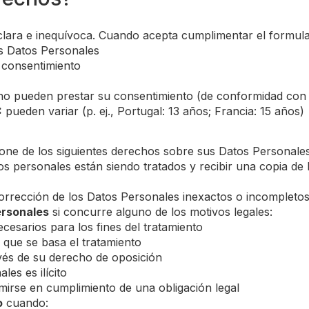
ara e inequívoca. Cuando acepta cumplimentar el formulari
us Datos Personales
 consentimiento
o pueden prestar su consentimiento (de conformidad con
:
pueden variar (p. ej., Portugal: 13 años; Francia: 15 años)
one de los siguientes derechos sobre sus Datos Personales
atos personales están siendo tratados y recibir una copia 
corrección de los Datos Personales inexactos o incompleto
ersonales
si concurre alguno de los motivos legales:
esarios para los fines del tratamiento
 que se basa el tratamiento
avés de su derecho de oposición
les es ilícito
irse en cumplimiento de una obligación legal
o
cuando: