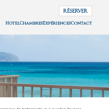
RÉSERVER
Hôtel
Chambres
Expériences
Contact