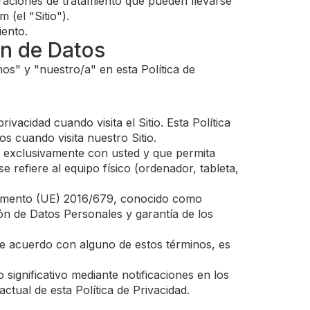
operaciones de tratamiento que pueden llevarse
 (el "Sitio").
iento.
ón de Datos
os" y "nuestro/a" en esta Política de
acidad cuando visita el Sitio. Esta Política
s cuando visita nuestro Sitio.
ne exclusivamente con usted y que permita
e refiere al equipo físico (ordenador, tableta,
eglamento (UE) 2016/679, conocido como
ón de Datos Personales y garantía de los
á de acuerdo con alguno de estos términos, es
 significativo mediante notificaciones en los
ctual de esta Política de Privacidad.