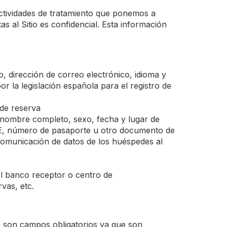
actividades de tratamiento que ponemos a
s al Sitio es confidencial. Esta información
, dirección de correo electrónico, idioma y
 la legislación española para el registro de
 de reserva
o nombre completo, sexo, fecha y lugar de
 NIE, número de pasaporte u otro documento de
a comunicación de datos de los huéspedes al
el banco receptor o centro de
vas, etc.
s son campos obligatorios ya que son