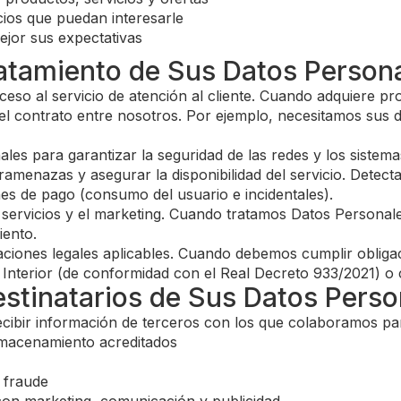
ios que puedan interesarle
ejor sus expectativas
Tratamiento de Sus Datos Person
cceso al servicio de atención al cliente. Cuando adquiere p
el contrato entre nosotros. Por ejemplo, necesitamos sus d
es para garantizar la seguridad de las redes y los sistema
eramenazas y asegurar la disponibilidad del servicio. Dete
ines de pago (consumo del usuario e incidentales).
servicios y el marketing. Cuando tratamos Datos Personales
iento.
aciones legales aplicables. Cuando debemos cumplir oblig
 Interior (de conformidad con el Real Decreto 933/2021) o c
estinatarios de Sus Datos Perso
recibir información de terceros con los que colaboramos pa
almacenamiento acreditados
 fraude