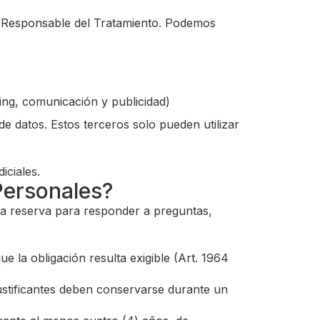
el Responsable del Tratamiento. Podemos
ting, comunicación y publicidad)
e datos. Estos terceros solo pueden utilizar
iciales.
Personales?
ima reserva para responder a preguntas,
e la obligación resulta exigible (Art. 1964
stificantes deben conservarse durante un