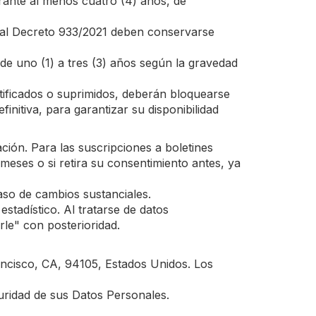
rante al menos cuatro (4) años, de
Real Decreto 933/2021 deben conservarse
e uno (1) a tres (3) años según la gravedad
ificados o suprimidos, deberán bloquearse
initiva, para garantizar su disponibilidad
ción. Para las suscripciones a boletines
meses o si retira su consentimiento antes, ya
caso de cambios sustanciales.
stadístico. Al tratarse de datos
le" con posterioridad.
ncisco, CA, 94105, Estados Unidos. Los
uridad de sus Datos Personales.