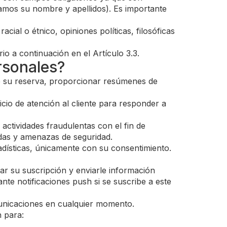
tamos su nombre y apellidos). Es importante
cial o étnico, opiniones políticas, filosóficas
o a continuación en el Artículo 3.3.
rsonales?
de su reserva, proporcionar resúmenes de
io de atención al cliente para responder a
actividades fraudulentas con el fin de
adas y amenazas de seguridad.
adísticas, únicamente con su consentimiento.
ar su suscripción y enviarle información
e notificaciones push si se suscribe a este
municaciones en cualquier momento.
n para: