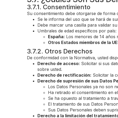
3.7.1. Consentimiento
Su consentimiento debe otorgarse de forma cl
Se le informa del uso que se hará de s
Debe marcar una casilla para validar su
Umbrales de edad específicos por país:
España:
Los menores de 14 años n
Otros Estados miembros de la UE
3.7.2. Otros Derechos
De conformidad con la Normativa, usted disp
Derecho de acceso:
Solicitar si sus d
sobre usted.
Derecho de rectificación:
Solicitar la 
Derecho de supresión de sus Datos P
Los Datos Personales ya no son nec
Ha retirado el consentimiento en el
Se ha opuesto al tratamiento a tr
El tratamiento de sus Datos Persona
Sus Datos Personales deben suprim
Derecho a la limitación del tratamient