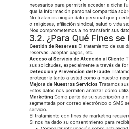
necesarios para permitirle acceder a dicha f
que la información personal compartida sobre
No tratamos ningún dato personal que pueda cal
o religiosas, afiliación sindical, salud o vida
Nos comprometemos a no transferir sus datos 
3.2. ¿Para Qué Fines se
Gestión de Reservas
El tratamiento de sus 
reservas, aceptar pagos, etc.
Acceso al Servicio de Atención al Cliente
Tr
sus solicitudes, especialmente a través de fo
Detección y Prevención del Fraude
Tratamos
protegerle tanto a usted como a nuestro nego
Mejora de Nuestros Servicios
Tratamos sus d
Estos datos nos permiten analizar cómo utiliz
Marketing
Como parte de su suscripción a nu
segmentada por correo electrónico o SMS seg
servicio.
El tratamiento con fines de marketing requi
Si nos ha dado su consentimiento para recibi
Compartir información sobre actualidad,