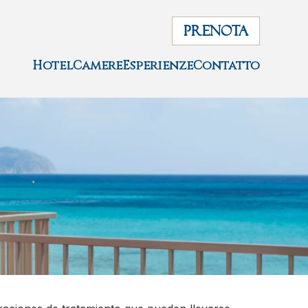
PRENOTA
Hotel
Camere
Esperienze
Contatto