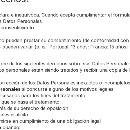
ara e inequívoca. Cuando acepta cumplimentar el formulari
us Datos Personales
 consentimiento
o pueden prestar su consentimiento (de conformidad con
:
pueden variar (p. ej., Portugal: 13 años; Francia: 15 años)
one de los siguientes derechos sobre sus Datos Personales
atos personales están siendo tratados y recibir una copia 
corrección de los Datos Personales inexactos o incompleto
ersonales
si concurre alguno de los motivos legales:
esarios para los fines del tratamiento
 que se basa el tratamiento
avés de su derecho de oposición
les es ilícito
irse en cumplimiento de una obligación legal
o
cuando: