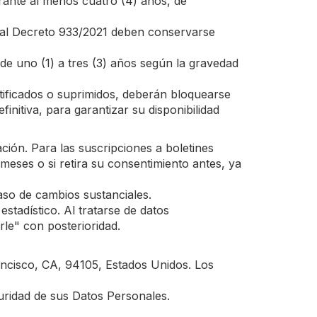
rante al menos cuatro (4) años, de
Real Decreto 933/2021 deben conservarse
e uno (1) a tres (3) años según la gravedad
ificados o suprimidos, deberán bloquearse
initiva, para garantizar su disponibilidad
ción. Para las suscripciones a boletines
meses o si retira su consentimiento antes, ya
caso de cambios sustanciales.
stadístico. Al tratarse de datos
le" con posterioridad.
ncisco, CA, 94105, Estados Unidos. Los
uridad de sus Datos Personales.