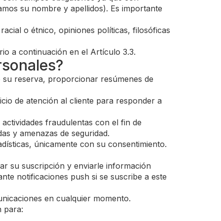
tamos su nombre y apellidos). Es importante
cial o étnico, opiniones políticas, filosóficas
o a continuación en el Artículo 3.3.
rsonales?
de su reserva, proporcionar resúmenes de
io de atención al cliente para responder a
actividades fraudulentas con el fin de
adas y amenazas de seguridad.
adísticas, únicamente con su consentimiento.
ar su suscripción y enviarle información
e notificaciones push si se suscribe a este
municaciones en cualquier momento.
n para: