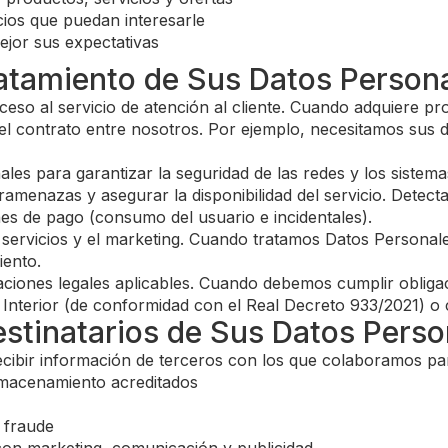
ios que puedan interesarle
ejor sus expectativas
Tratamiento de Sus Datos Person
cceso al servicio de atención al cliente. Cuando adquiere p
el contrato entre nosotros. Por ejemplo, necesitamos sus d
es para garantizar la seguridad de las redes y los sistema
eramenazas y asegurar la disponibilidad del servicio. Dete
ines de pago (consumo del usuario e incidentales).
servicios y el marketing. Cuando tratamos Datos Personales
iento.
aciones legales aplicables. Cuando debemos cumplir oblig
 Interior (de conformidad con el Real Decreto 933/2021) o c
estinatarios de Sus Datos Perso
recibir información de terceros con los que colaboramos pa
almacenamiento acreditados
 fraude