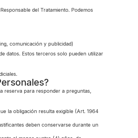
el Responsable del Tratamiento. Podemos
ting, comunicación y publicidad)
e datos. Estos terceros solo pueden utilizar
iciales.
Personales?
ima reserva para responder a preguntas,
e la obligación resulta exigible (Art. 1964
stificantes deben conservarse durante un