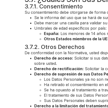
3.7.1. Consentimiento
Su consentimiento debe otorgarse de forma cl
Se le informa del uso que se hará de s
Debe marcar una casilla para validar su
Umbrales de edad específicos por país:
España:
Los menores de 14 años n
Otros Estados miembros de la UE
3.7.2. Otros Derechos
De conformidad con la Normativa, usted disp
Derecho de acceso:
Solicitar si sus d
sobre usted.
Derecho de rectificación:
Solicitar la 
Derecho de supresión de sus Datos P
Los Datos Personales ya no son nec
Ha retirado el consentimiento en el
Se ha opuesto al tratamiento a tr
El tratamiento de sus Datos Persona
Sus Datos Personales deben suprim
Derecho a la limitación del tratamient