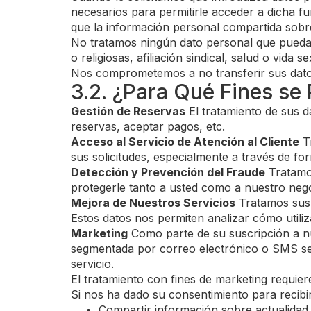
necesarios para permitirle acceder a dicha f
que la información personal compartida sobre
No tratamos ningún dato personal que pueda cal
o religiosas, afiliación sindical, salud o vida
Nos comprometemos a no transferir sus datos 
3.2. ¿Para Qué Fines se
Gestión de Reservas
El tratamiento de sus 
reservas, aceptar pagos, etc.
Acceso al Servicio de Atención al Cliente
Tr
sus solicitudes, especialmente a través de fo
Detección y Prevención del Fraude
Tratamos
protegerle tanto a usted como a nuestro nego
Mejora de Nuestros Servicios
Tratamos sus d
Estos datos nos permiten analizar cómo utiliz
Marketing
Como parte de su suscripción a nu
segmentada por correo electrónico o SMS seg
servicio.
El tratamiento con fines de marketing requi
Si nos ha dado su consentimiento para recibi
Compartir información sobre actualidad,