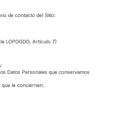
o de contacto del Sitio:
 la LOPDGDD, Artículo 7)
:
de los Datos Personales que conservamos
s que le conciernen.