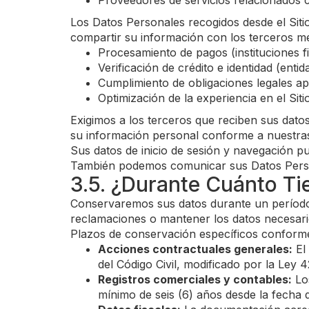
Proveedores de servicios relacionados 
Los Datos Personales recogidos desde el Siti
compartir su información con los terceros m
Procesamiento de pagos (instituciones 
Verificación de crédito e identidad (ent
Cumplimiento de obligaciones legales ap
Optimización de la experiencia en el Sit
Exigimos a los terceros que reciben sus dato
su información personal conforme a nuestras
Sus datos de inicio de sesión y navegación pu
También podemos comunicar sus Datos Persona
3.5. ¿Durante Cuánto T
Conservaremos sus datos durante un período d
reclamaciones o mantener los datos necesarios
Plazos de conservación específicos conforme 
Acciones contractuales generales:
El 
del Código Civil, modificado por la Ley 4
Registros comerciales y contables:
Los
mínimo de seis (6) años desde la fecha d