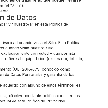
operaciones de tratamiento que pueden llevarse
 (el "Sitio").
iento.
ón de Datos
os" y "nuestro/a" en esta Política de
acidad cuando visita el Sitio. Esta Política
s cuando visita nuestro Sitio.
ne exclusivamente con usted y que permita
e refiere al equipo físico (ordenador, tableta,
eglamento (UE) 2016/679, conocido como
ón de Datos Personales y garantía de los
á de acuerdo con alguno de estos términos, es
 significativo mediante notificaciones en los
ctual de esta Política de Privacidad.