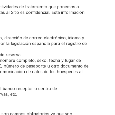
actividades de tratamiento que ponemos a
s al Sitio es confidencial. Esta información
, dirección de correo electrónico, idioma y
 la legislación española para el registro de
 de reserva
o nombre completo, sexo, fecha y lugar de
 NIE, número de pasaporte u otro documento de
a comunicación de datos de los huéspedes al
el banco receptor o centro de
vas, etc.
s son campos obligatorios ya que son