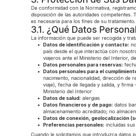
De conformidad con la Normativa, registramo
disposición de las autoridades competentes. T
es necesaria para los fines de su tratamiento.
3.1. ¿Qué Datos Persona
La información que puede ser recogida y trat
Datos de identificación y contacto:
no
país desde el que interactúa con nosotr
viajeros ante el Ministerio del Interior
Datos personales para reservas:
fecha
Datos personales para el cumplimiento
nacimiento, nacionalidad, dirección de 
viaje), fecha de llegada y salida, y fir
Ministerio del Interior
Datos de salud:
alergias
Datos financieros y de pago:
datos ban
almacenamiento acreditado; no almacena
Datos de conexión, geolocalización (
Preferencias personales:
incluidas sus
Cuando le solicitamos que introduzca datos 