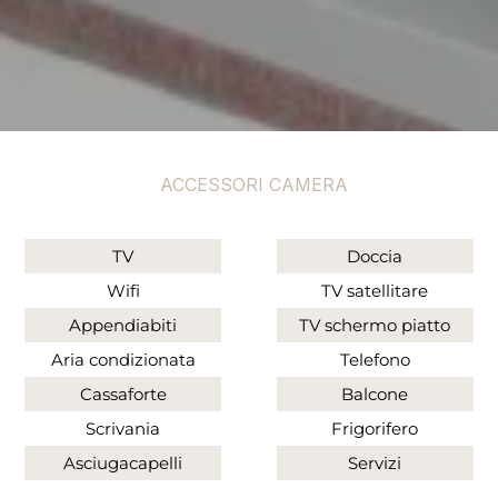
ACCESSORI CAMERA
TV
Doccia
Wifi
TV satellitare
Appendiabiti
TV schermo piatto
Aria condizionata
Telefono
Cassaforte
Balcone
Scrivania
Frigorifero
Asciugacapelli
Servizi