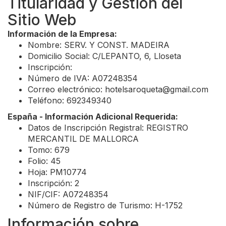
Titularidad y Gestión del
Sitio Web
Información de la Empresa:
Nombre: SERV. Y CONST. MADEIRA
Domicilio Social: C/LEPANTO, 6, Lloseta
Inscripción:
Número de IVA: A07248354
Correo electrónico:
hotelsaroqueta@gmail.com
Teléfono: 692349340
España - Información Adicional Requerida:
Datos de Inscripción Registral: REGISTRO
MERCANTIL DE MALLORCA
Tomo: 679
Folio: 45
Hoja: PM10774
Inscripción: 2
NIF/CIF: A07248354
Número de Registro de Turismo: H-1752
Información sobre