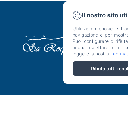
Il nostro sito ut
C
Utilizziamo cookie e tr
navigazione e per mostrar
Hotel
R
Puoi configurare o rifiut
anche accettare tutti i c
leggere la nostra
Informat
Rifiuta tutti i coo