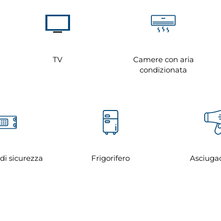
TV
Camere con aria
condizionata
di sicurezza
Frigorifero
Asciugac