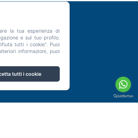
are la tua esperienza di
gazione e sul tuo profilo.
Note legali
iuta tutti i cookie". Puoi
teriori informazioni, puoi
etta tutti i cookie