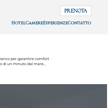
PRENOTA
Hotel
Camere
Esperienze
Contatto
bianco per garantire comfort
o di un minuto dal mare...