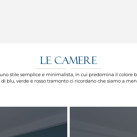
Le camere
o stile semplice e minimalista, in cui predomina il colore 
hi di blu, verde e rosso tramonto ci ricordano che siamo a men