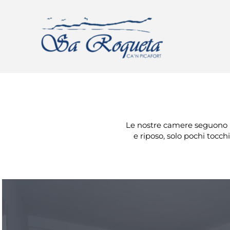
Le nostre camere seguono un
e riposo, solo pochi tocc