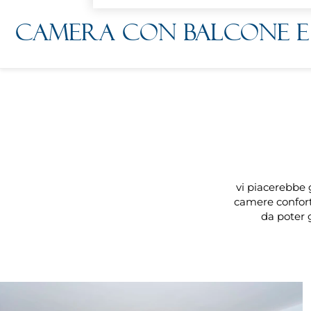
Camera con balcone e 
vi piacerebbe 
camere confort
da poter g