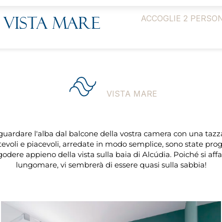
vista mare
ACCOGLIE 2 PERSO
VISTA MARE
guardare l'alba dal balcone della vostra camera con una tazz
evoli e piacevoli, arredate in modo semplice, sono state pro
odere appieno della vista sulla baia di Alcúdia. Poiché si aff
lungomare, vi sembrerà di essere quasi sulla sabbia!