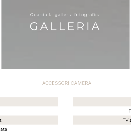
Guarda la galleria fotografica
GALLERIA
ACCESSORI CAMERA
T
ti
TV 
nata