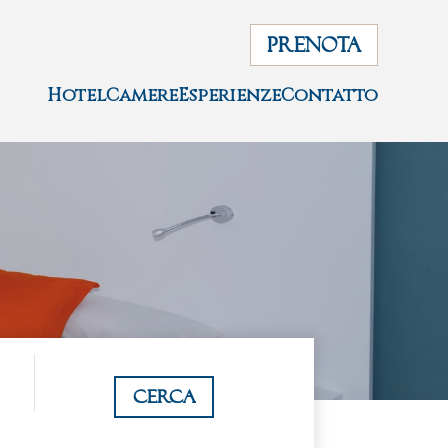
PRENOTA
Hotel
Camere
Esperienze
Contatto
Cerca