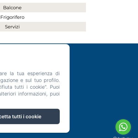
Balcone
Frigorifero
Servizi
are la tua esperienza di
gazione e sul tuo profilo.
Note legali
iuta tutti i cookie". Puoi
teriori informazioni, puoi
etta tutti i cookie