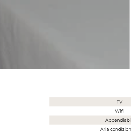
TV
Wifi
Appendiabi
Aria condizio