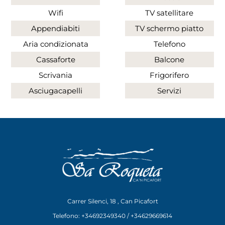
Wifi
TV satellitare
Appendiabiti
TV schermo piatto
Aria condizionata
Telefono
Cassaforte
Balcone
Scrivania
Frigorifero
Asciugacapelli
Servizi
Carrer Silenci, 18 , Can Picafort
Telefono: +34692349340 / +34629669614