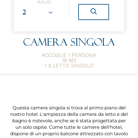
Adulti
Camera singola
ACCOGLIE 1 PERSONA
18 M2
1 X LETTO SINGOLO
Questa camera singola si trova al primo piano del
nostro hotel. L'ampiezza della camera da letto e del
bagno è notevole, anche se è stata progettata per
un solo ospite. Come tutte le camere dell'hotel,
dispone di un proprio balcone attrezzato con tavolo